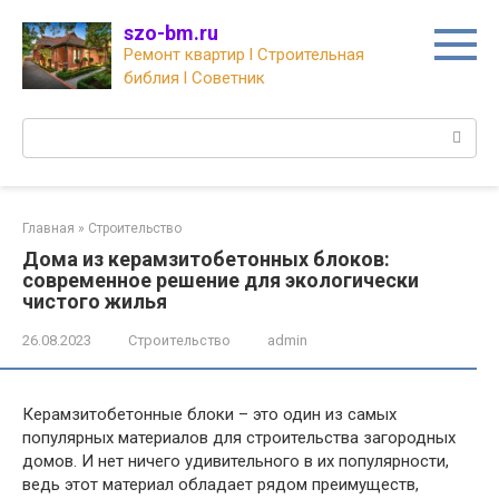
Перейти
szo-bm.ru
к
Ремонт квартир l Строительная
контенту
библия l Советник
Поиск:
Главная
»
Строительство
Дома из керамзитобетонных блоков:
современное решение для экологически
чистого жилья
26.08.2023
Строительство
admin
Керамзитобетонные блоки – это один из самых
популярных материалов для строительства загородных
домов. И нет ничего удивительного в их популярности,
ведь этот материал обладает рядом преимуществ,