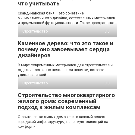
что учитывать
Скандинавская баня – это сочетание
минималистичного дизайна, естественных материалов
и продуманной функциональности. Такое пространство
Строительство
0
Каменное дерево: что это такое и
почему оно завоевывает сердца
дизайнеров
В мире современных материалов для строительства и
отделки постоянно появляются новинки, которые
удивляют своей
Строительство
0
Строительство многоквартирного
жилого дома: современный
подход к жилым комплексам
Строительство жилых домов — это важный аспект
городской инфраструктуры, напрямую влияющий на
комфорт и