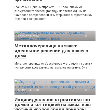
Гранитный щебень https://xn—52-5cdo5a8awv.xn--
p1ai/product/shheben-granitnyj/ является одним из
наиболее востребованных материалов в строительной
отрасли. Его прочность,
Строительство
0
Металлочерепица на заказ:
идеальное решение для вашего
дома
Металлочерепица от Vesselgroup — это один из самых
популярных кровельных материалов на рынке. Она
Строительство
0
Индивидуальное строительство
домов и коттеджей на заказ: ваш
уютный уголок среди природы