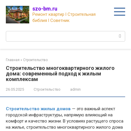
Перейти
szo-bm.ru
к
Ремонт квартир l Строительная
контенту
библия l Советник
Поиск:
Главная
»
Строительство
Строительство многоквартирного жилого
дома: современный подход к жилым
комплексам
26.05.2025
Строительство
admin
Строительство жилых домов
— это важный аспект
городской инфраструктуры, напрямую влияющий на
комфорт и качество жизни. В условиях растущего спроса
на жилье, строительство многоквартирного жилого дома