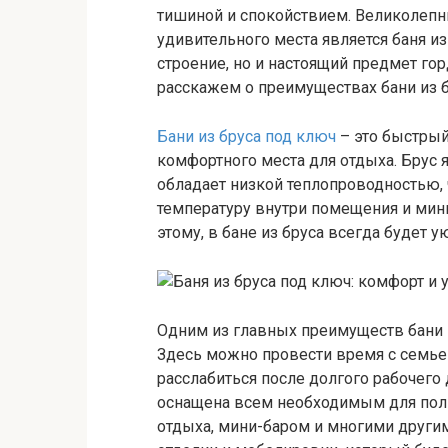
тишиной и спокойствием. Великолепн
удивительного места является баня и
строение, но и настоящий предмет гор
расскажем о преимуществах бани из б
Бани из бруса под ключ
– это быстрый
комфортного места для отдыха. Брус
обладает низкой теплопроводностью,
температуру внутри помещения и мини
этому, в бане из бруса всегда будет у
Одним из главных преимуществ бани и
Здесь можно провести время с семьей 
расслабиться после долгого рабочего 
оснащена всем необходимым для полн
отдыха, мини-баром и многими други