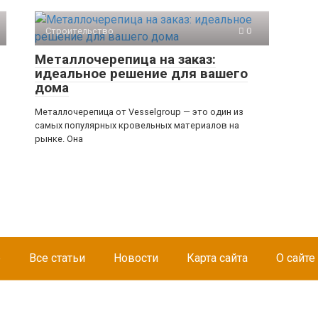
Строительство
0
Металлочерепица на заказ:
идеальное решение для вашего
дома
Металлочерепица от Vesselgroup — это один из
самых популярных кровельных материалов на
рынке. Она
е
Все статьи
Новости
Карта сайта
О сайте