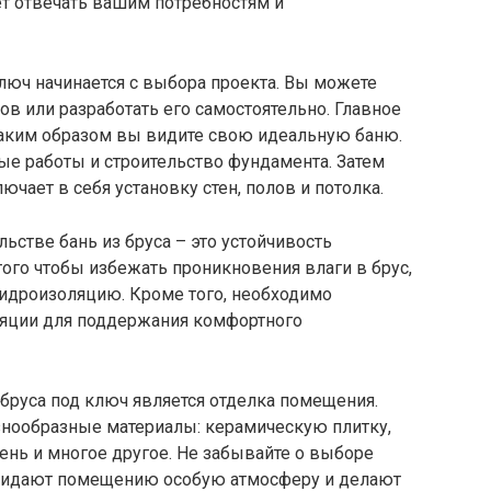
ет отвечать вашим потребностям и
ключ начинается с выбора проекта. Вы можете
ов или разработать его самостоятельно. Главное
 каким образом вы видите свою идеальную баню.
ые работы и строительство фундамента. Затем
ючает в себя установку стен, полов и потолка.
ьстве бань из бруса – это устойчивость
того чтобы избежать проникновения влаги в брус,
идроизоляцию. Кроме того, необходимо
ляции для поддержания комфортного
бруса под ключ является отделка помещения.
нообразные материалы: керамическую плитку,
ень и многое другое. Не забывайте о выборе
ридают помещению особую атмосферу и делают