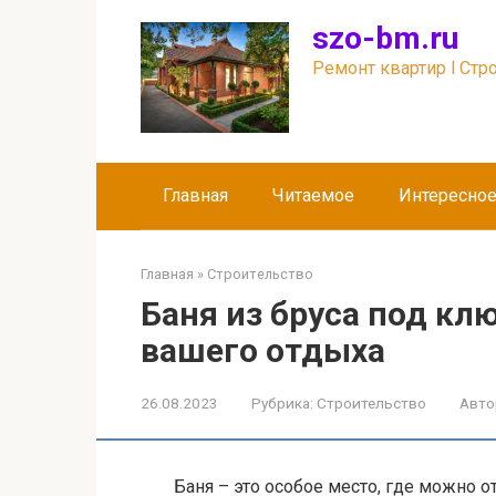
Перейти
szo-bm.ru
к
контенту
Ремонт квартир l Стр
Главная
Читаемое
Интересно
Главная
»
Строительство
Баня из бруса под кл
вашего отдыха
26.08.2023
Рубрика:
Строительство
Авто
Баня – это особое место, где можно о