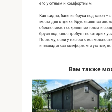
его уютным и комфортным.
Как видно, баня из бруса под ключ –
места для отдыха. Брус является эко
обеспечивает сохранение тепла и соз
бруса под ключ требует некоторых уси
Поэтому, если у вас есть возможность
и насладиться комфортом и уютом, к
Вам также мо
Строительство
0