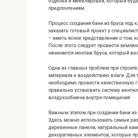
отделки и мебелировки, который буд
предпочтениям.
Процесс создания бани из бруса под 
заказать готовый проект у специалист
– иметь ясное представление о том,
После этого следует провести землян
начинается монтаж бруса, который вкл
Одна из главных проблем при строител
материала к воздействию влаги. Для 
необходимо провести качественную г
правильно установить систему венти
воздухообмена внутри помещения.
Важным этапом при создании бани из 
Здесь можно использовать самые раз
деревянные панели, натуральный кам
декоративных элементов, которые п