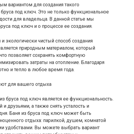
ым вариантом для создания такого
з бруса под ключ. Это не только функциональное
дости для владельца. В данной статье мы
руса под ключ и о процессе ее создания.
 и экологически чистый способ создания
 является природным материалом, который
 что позволяет сохранять комфортную
мизировать затраты на отопление. Благодаря
ютно и тепло в любое время года.
з бруса под ключ является ее функциональность.
и друзьями, а также снять усталость и
дня. Баня из бруса под ключ может быть
оценного отдыха: парилкой, душем, комнатой
ми удобствами. Вы можете выбрать вариант