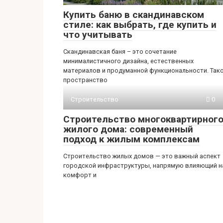
Купить баню в скандинавском
стиле: как выбрать, где купить и
что учитывать
Скандинавская баня – это сочетание
минималистичного дизайна, естественных
материалов и продуманной функциональности. Так
пространство
Строительство
0
Строительство многоквартирног
жилого дома: современный
подход к жилым комплексам
Строительство жилых домов — это важный аспект
городской инфраструктуры, напрямую влияющий н
комфорт и