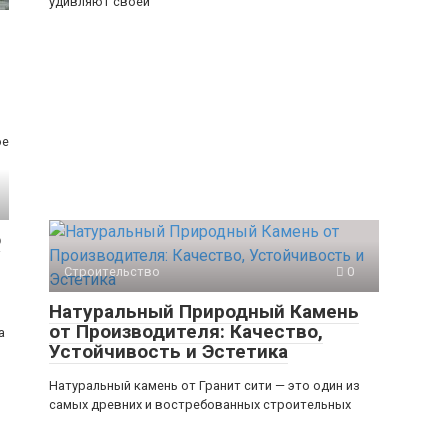
удивляют своей
ое
о
Строительство
0
Натуральный Природный Камень
от Производителя: Качество,
а
Устойчивость и Эстетика
Натуральный камень от Гранит сити — это один из
самых древних и востребованных строительных