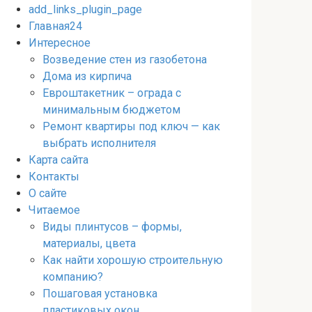
add_links_plugin_page
Главная24
Интересное
Возведение стен из газобетона
Дома из кирпича
Евроштакетник – ограда с
минимальным бюджетом
Ремонт квартиры под ключ — как
выбрать исполнителя
Карта сайта
Контакты
О сайте
Читаемое
Виды плинтусов – формы,
материалы, цвета
Как найти хорошую строительную
компанию?
Пошаговая установка
пластиковых окон