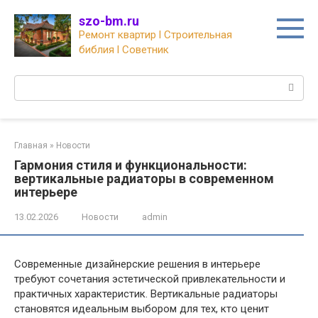
Перейти
szo-bm.ru
к
Ремонт квартир l Строительная
контенту
библия l Советник
Поиск:
Главная
»
Новости
Гармония стиля и функциональности:
вертикальные радиаторы в современном
интерьере
13.02.2026
Новости
admin
Современные дизайнерские решения в интерьере
требуют сочетания эстетической привлекательности и
практичных характеристик. Вертикальные радиаторы
становятся идеальным выбором для тех, кто ценит