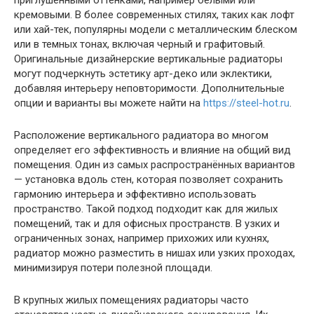
кремовыми. В более современных стилях, таких как лофт
или хай-тек, популярны модели с металлическим блеском
или в темных тонах, включая черный и графитовый.
Оригинальные дизайнерские вертикальные радиаторы
могут подчеркнуть эстетику арт-деко или эклектики,
добавляя интерьеру неповторимости. Дополнительные
опции и варианты вы можете найти на
https://steel-hot.ru
.
Расположение вертикального радиатора во многом
определяет его эффективность и влияние на общий вид
помещения. Один из самых распространённых вариантов
— установка вдоль стен, которая позволяет сохранить
гармонию интерьера и эффективно использовать
пространство. Такой подход подходит как для жилых
помещений, так и для офисных пространств. В узких и
ограниченных зонах, например прихожих или кухнях,
радиатор можно разместить в нишах или узких проходах,
минимизируя потери полезной площади.
В крупных жилых помещениях радиаторы часто